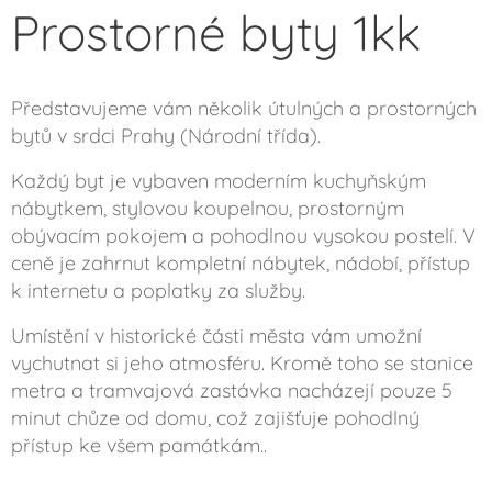
Prostorné byty 1kk
Představujeme vám několik útulných a prostorných
bytů v srdci Prahy (Národní třída).
Každý byt je vybaven moderním kuchyňským
nábytkem, stylovou koupelnou, prostorným
obývacím pokojem a pohodlnou vysokou postelí. V
ceně je zahrnut kompletní nábytek, nádobí, přístup
k internetu a poplatky za služby.
Umístění v historické části města vám umožní
vychutnat si jeho atmosféru. Kromě toho se stanice
metra a tramvajová zastávka nacházejí pouze 5
minut chůze od domu, což zajišťuje pohodlný
přístup ke všem památkám..