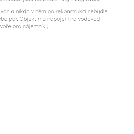
ován a nikdo v něm po rekonstrukci nebydlel.
nebo pár. Objekt má napojení na vodovod i
dvoře pro nájemníky.