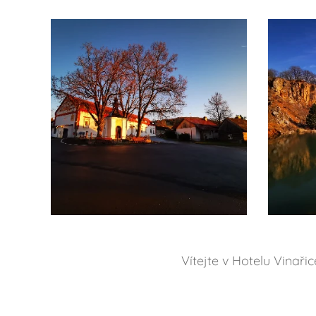
Vítejte v Hotelu Vinař