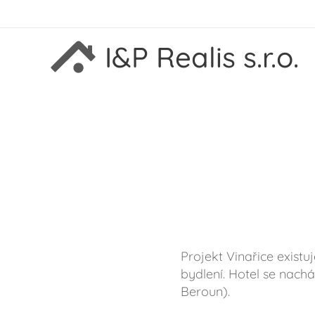
I&P Realis s.r.o.
Projekt Vinařice exist
bydlení. Hotel se nachá
Beroun).