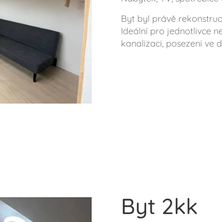
Byt byl právě rekonstru
Ideální pro jednotlivce 
kanalizaci, posezeni ve 
Byt 2kk