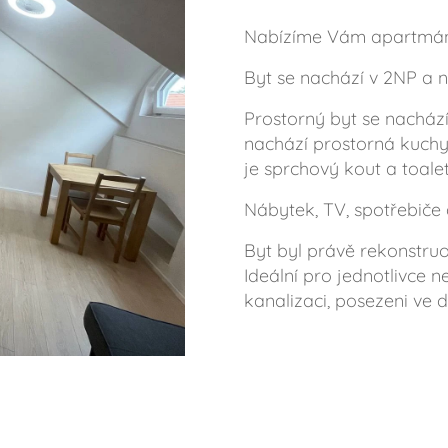
Nabízíme Vám apartmán
Byt se nachází v 2NP a 
Prostorný byt se nachází
nachází prostorná kuchy
je sprchový kout a toalet
Nábytek, TV, spotřebiče
Byt byl právě rekonstru
Ideální pro jednotlivce 
kanalizaci, posezeni ve