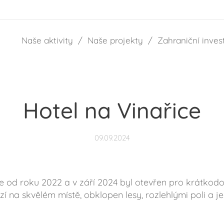
Naše aktivity
Naše projekty
Zahraniční inves
Hotel na Vinařice
09.09.2024
uje od roku 2022 a v září 2024 byl otevřen pro krátko
zí na skvělém místě, obklopen lesy, rozlehlými poli a 