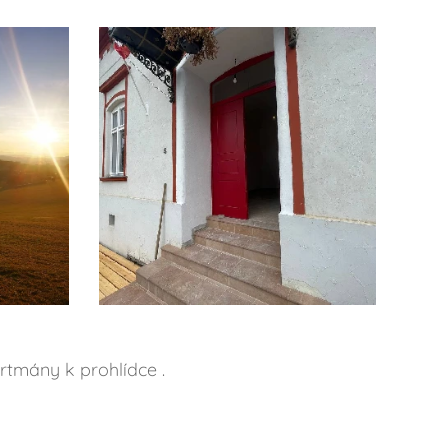
rtmány k prohlídce .